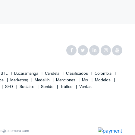
BTL
Bucaramanga
Candela
Clasificados
Colombia
upa
Marketing
Medellín
Menciones
Mix
Modelos
SEO
Sociales
Sonido
Tráfico
Ventas
ales@lacompra.com