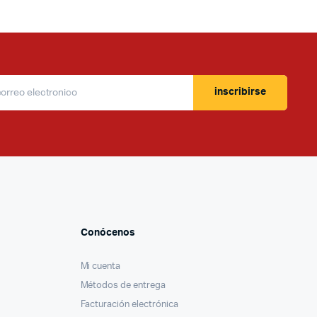
inscribirse
Conócenos
Mi cuenta
Métodos de entrega
Facturación electrónica