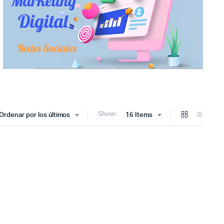
Show:
Ordenar por los últimos
16 Items