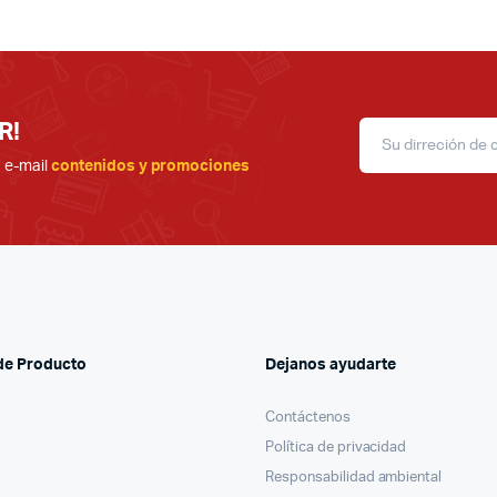
R!
u e-mail
contenidos y promociones
de Producto
Dejanos ayudarte
Contáctenos
Política de privacidad
Responsabilidad ambiental