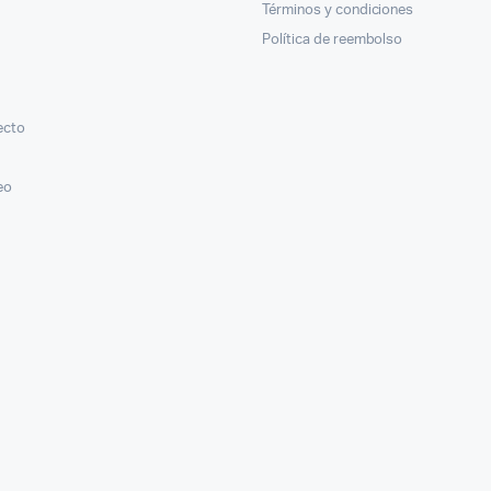
Términos y condiciones
Política de reembolso
ecto
eo