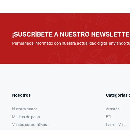
¡SUSCRÍBETE A NUESTRO NEWSLETTE
Permanece informado con nuestra actualidad digital enviando t
Nosotros
Categorías 
Nuestra marca
Artistas
Medios de pago
BTL
Ventas corporativas
Carros Valla