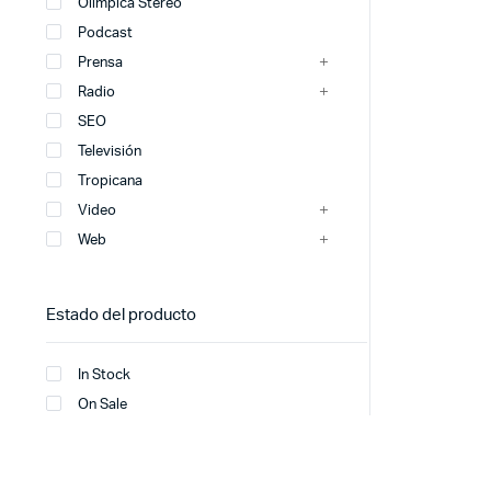
Olímpica Stereo
Podcast
Prensa
Radio
SEO
Televisión
Tropicana
Video
Web
Estado del producto
In Stock
On Sale