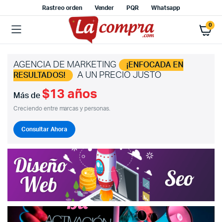
Rastreo orden
Vender
PQR
Whatsapp
0
AGENCIA DE MARKETING
¡ENFOCADA EN
A UN PRECIO JUSTO
RESULTADOS!
$13 años
Más de
Creciendo entre marcas y personas.
Consultar Ahora