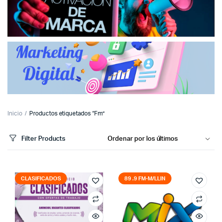
Inicio
Productos etiquetados “Fm”
Filter Products
CLASIFICADOS
89 .9 FM-M/LLIN