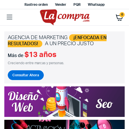
Rastreo orden
Vender
PQR
Whatsapp
0
AGENCIA DE MARKETING
¡ENFOCADA EN
A UN PRECIO JUSTO
RESULTADOS!
$13 años
Más de
Creciendo entre marcas y personas.
Consultar Ahora