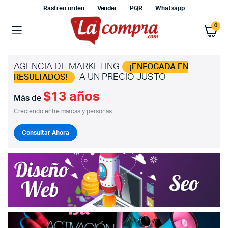
Rastreo orden
Vender
PQR
Whatsapp
0
AGENCIA DE MARKETING
¡ENFOCADA EN
A UN PRECIO JUSTO
RESULTADOS!
$13 años
Más de
Creciendo entre marcas y personas.
Consultar Ahora