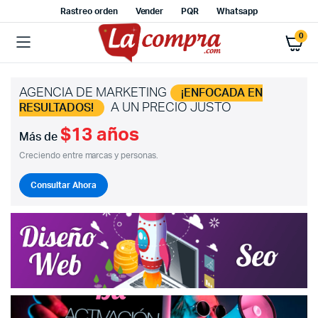
Rastreo orden
Vender
PQR
Whatsapp
0
AGENCIA DE MARKETING
¡ENFOCADA EN
A UN PRECIO JUSTO
RESULTADOS!
$13 años
Más de
Creciendo entre marcas y personas.
Consultar Ahora