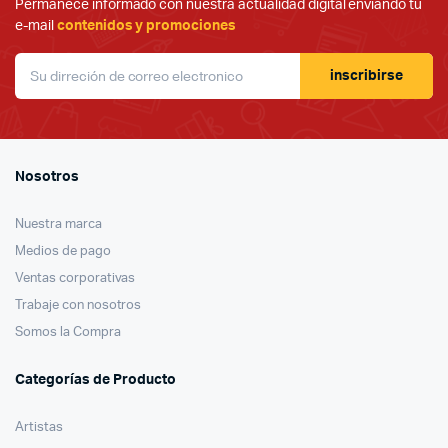
Permanece informado con nuestra actualidad digital enviando tu
e-mail
contenidos y promociones
inscribirse
Nosotros
Nuestra marca
Medios de pago
Ventas corporativas
Trabaje con nosotros
Somos la Compra
Categorías de Producto
Artistas